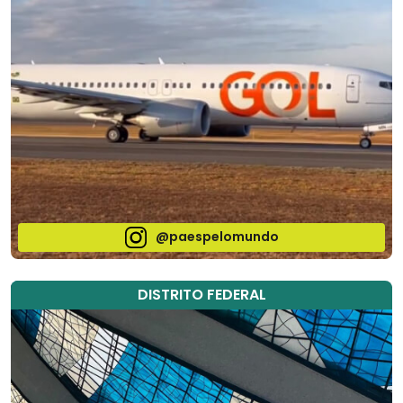
@paespelomundo
DISTRITO FEDERAL