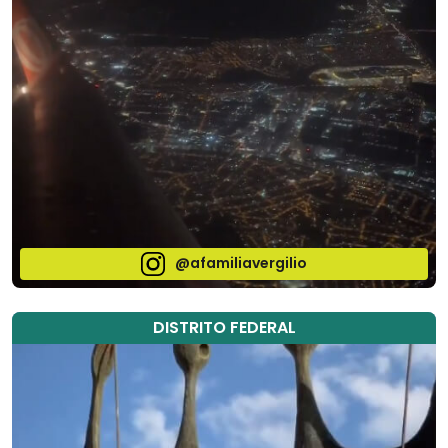
@afamiliavergilio
DISTRITO FEDERAL