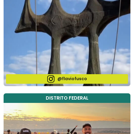
@flaviofusco
DISTRITO FEDERAL