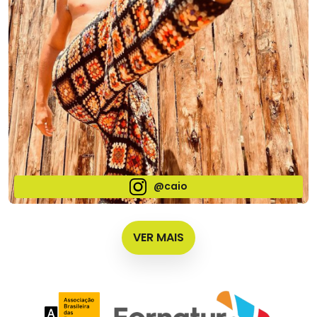
@caio
VER MAIS