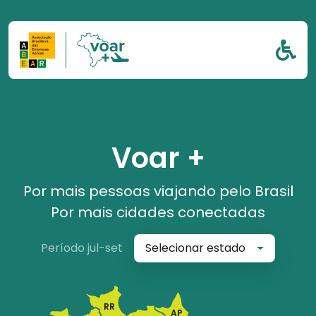
Pular para o conteúdo
Voar +
Por mais pessoas viajando pelo Brasil
Por mais cidades conectadas
Período jul-set
Selecionar estado
RR
AP