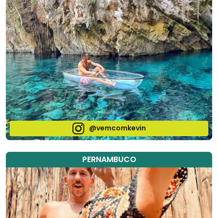
@vemcomkevin
PERNAMBUCO