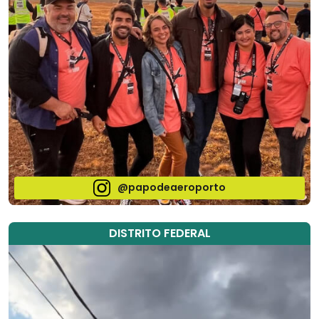
@papodeaeroporto
DISTRITO FEDERAL