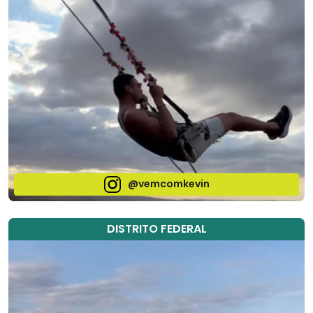
@vemcomkevin
DISTRITO FEDERAL