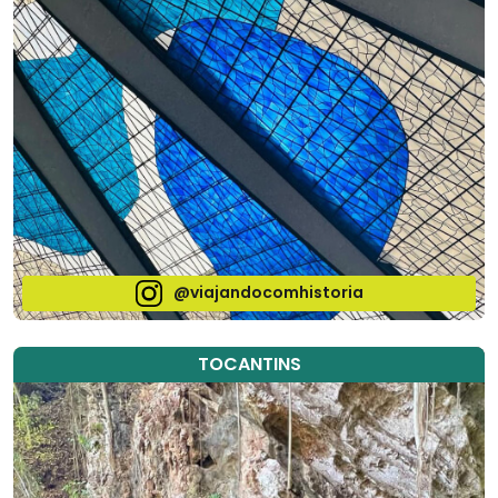
@viajandocomhistoria
TOCANTINS