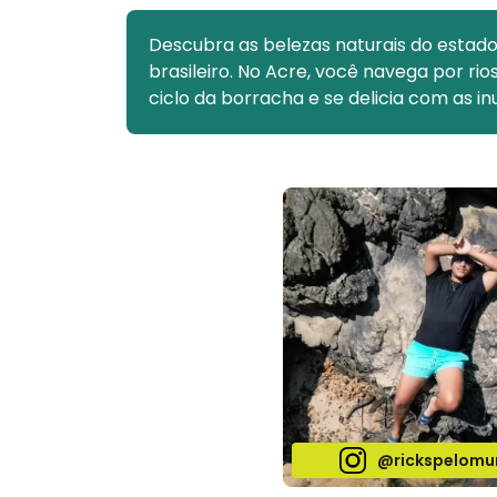
Descubra as belezas naturais do estado,
brasileiro. No Acre, você navega por rio
ciclo da borracha e se delicia com as inu
@rickspelomu