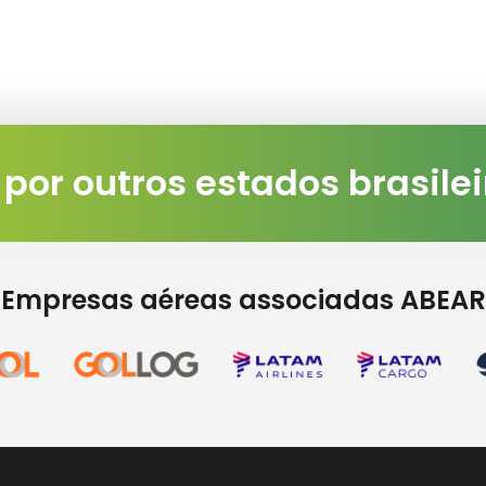
 por outros estados brasile
Empresas aéreas associadas ABEAR