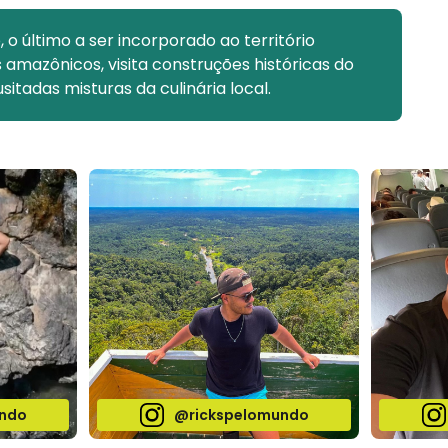
 o último a ser incorporado ao território
s amazônicos, visita construções históricas do
sitadas misturas da culinária local.
ndo
@rickspelomundo