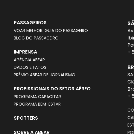
PASSAGEIROS
S
Av
VOAR MELHOR: GUIA DO PASSAGEIRO
Ib
BLOG DO PASSAGEIRO
Pa
IMPRENSA
+ 
AGÊNCIA ABEAR
BR
DADOS E FATOS
SA
PRÊMIO ABEAR DE JORNALISMO
Cl
PROFISSIONAIS DO SETOR AÉREO
Br
+ 
PROGRAMA CAPACITAR
PROGRAMA BEM-ESTAR
CO
SPOTTERS
CA
ES
SOBRE A ABEAR
PO