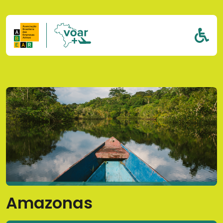
Pular para o conteúdo
Amazonas