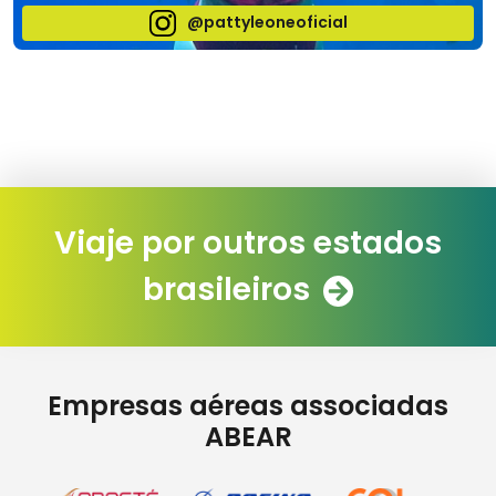
@pattyleoneoficial
Viaje por outros estados
brasileiros
Empresas aéreas associadas
ABEAR