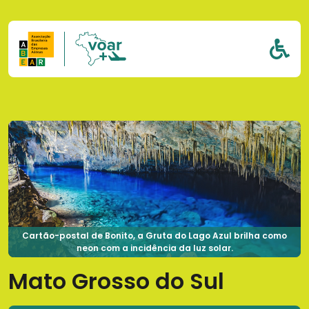
Pular para o conteúdo
Cartão-postal de Bonito, a Gruta do Lago Azul brilha como
neon com a incidência da luz solar.
Mato Grosso do Sul